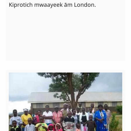
Kiprotich mwaayeek ām London.