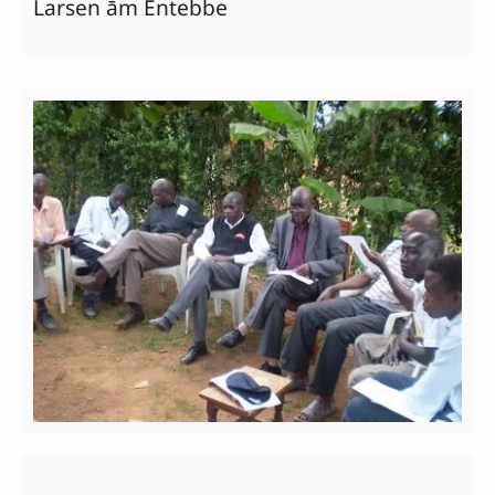
Larsen ām Entebbe