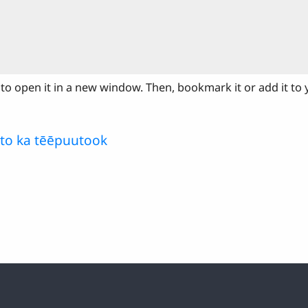
to open it in a new window. Then, bookmark it or add it to
to ka tēēpuutook